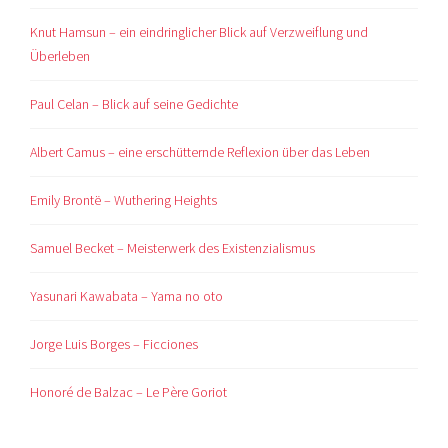
Knut Hamsun – ein eindringlicher Blick auf Verzweiflung und
Überleben
Paul Celan – Blick auf seine Gedichte
Albert Camus – eine erschütternde Reflexion über das Leben
Emily Brontë – Wuthering Heights
Samuel Becket – Meisterwerk des Existenzialismus
Yasunari Kawabata – Yama no oto
Jorge Luis Borges – Ficciones
Honoré de Balzac – Le Père Goriot