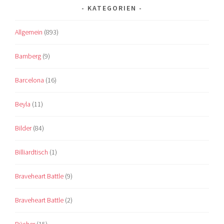
KATEGORIEN
Allgemein
(893)
Bamberg
(9)
Barcelona
(16)
Beyla
(11)
Bilder
(84)
Billiardtisch
(1)
Braveheart Battle
(9)
Braveheart Battle
(2)
Bücher
(15)