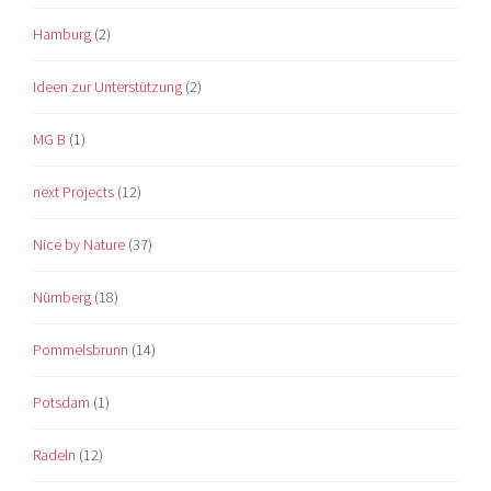
Hamburg
(2)
Ideen zur Unterstützung
(2)
MG B
(1)
next Projects
(12)
Nice by Nature
(37)
Nürnberg
(18)
Pommelsbrunn
(14)
Potsdam
(1)
Radeln
(12)