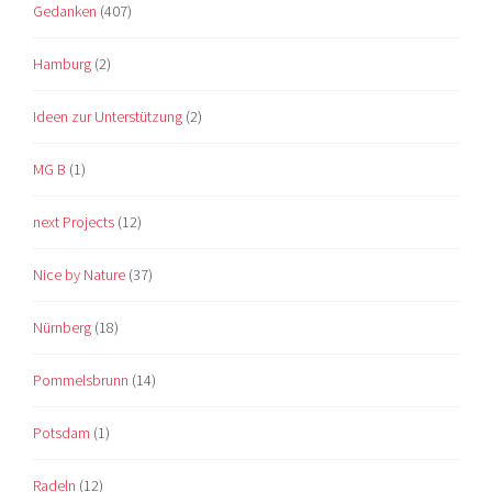
Gedanken
(407)
Hamburg
(2)
Ideen zur Unterstützung
(2)
MG B
(1)
next Projects
(12)
Nice by Nature
(37)
Nürnberg
(18)
Pommelsbrunn
(14)
Potsdam
(1)
Radeln
(12)