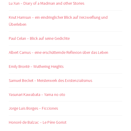
Lu Xun – Diary of a Madman and other Stories
Knut Hamsun – ein eindringlicher Blick auf Verzweiflung und
Überleben
Paul Celan – Blick auf seine Gedichte
Albert Camus – eine erschütternde Reflexion über das Leben
Emily Brontë – Wuthering Heights
Samuel Becket – Meisterwerk des Existenzialismus
Yasunari Kawabata – Yama no oto
Jorge Luis Borges – Ficciones
Honoré de Balzac – Le Père Goriot