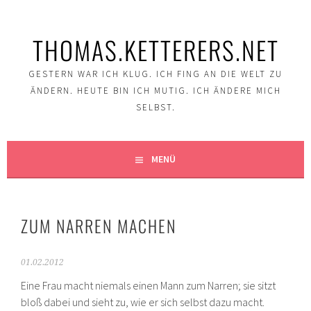
Springe
zum
THOMAS.KETTERERS.NET
Inhalt
GESTERN WAR ICH KLUG. ICH FING AN DIE WELT ZU
ÄNDERN. HEUTE BIN ICH MUTIG. ICH ÄNDERE MICH
SELBST.
MENÜ
ZUM NARREN MACHEN
01.02.2012
Eine Frau macht niemals einen Mann zum Narren; sie sitzt
bloß dabei und sieht zu, wie er sich selbst dazu macht.