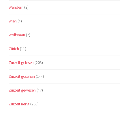
Wandern
(3)
Wien
(4)
Wolfsman
(2)
Zürich
(11)
Zurzeit gelesen
(208)
Zurzeit gesehen
(144)
Zurzeit gewesen
(47)
Zurzeit nervt
(265)