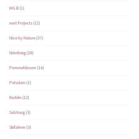
MG B
(1)
next Projects
(12)
Nice by Nature
(37)
Nürnberg
(18)
Pommelsbrunn
(14)
Potsdam
(1)
Radeln
(12)
Salzburg
(3)
Skifahren
(3)