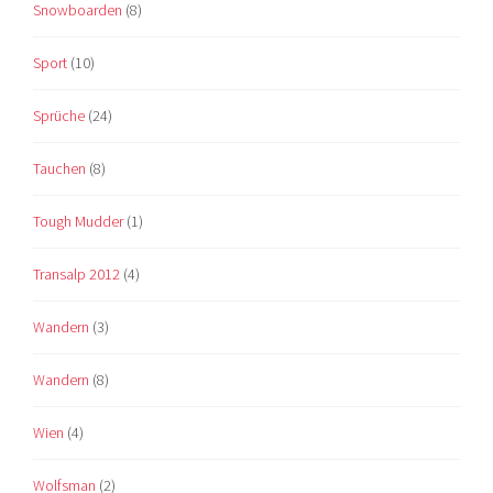
Snowboarden
(8)
Sport
(10)
Sprüche
(24)
Tauchen
(8)
Tough Mudder
(1)
Transalp 2012
(4)
Wandern
(3)
Wandern
(8)
Wien
(4)
Wolfsman
(2)