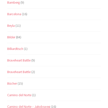
Bamberg
(9)
Barcelona
(16)
Beyla
(11)
Bilder
(84)
Billiardtisch
(1)
Braveheart Battle
(9)
Braveheart Battle
(2)
Bücher
(15)
Camino del Norte
(1)
Camino del Norte – Jakobsweg
(16)