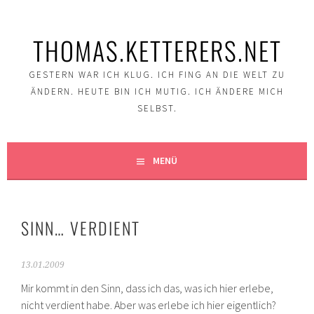
Springe
zum
THOMAS.KETTERERS.NET
Inhalt
GESTERN WAR ICH KLUG. ICH FING AN DIE WELT ZU
ÄNDERN. HEUTE BIN ICH MUTIG. ICH ÄNDERE MICH
SELBST.
MENÜ
SINN… VERDIENT
13.01.2009
Mir kommt in den Sinn, dass ich das, was ich hier erlebe,
nicht verdient habe. Aber was erlebe ich hier eigentlich?