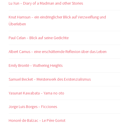
Lu Xun – Diary of a Madman and other Stories
Knut Hamsun – ein eindringlicher Blick auf Verzweiflung und
Überleben
Paul Celan – Blick auf seine Gedichte
Albert Camus – eine erschütternde Reflexion über das Leben
Emily Brontë – Wuthering Heights
Samuel Becket – Meisterwerk des Existenzialismus
Yasunari Kawabata – Yama no oto
Jorge Luis Borges – Ficciones
Honoré de Balzac – Le Père Goriot