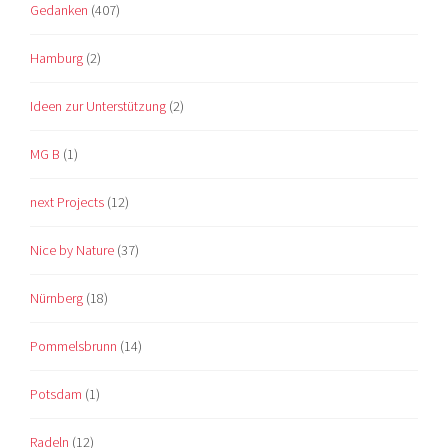
Gedanken
(407)
Hamburg
(2)
Ideen zur Unterstützung
(2)
MG B
(1)
next Projects
(12)
Nice by Nature
(37)
Nürnberg
(18)
Pommelsbrunn
(14)
Potsdam
(1)
Radeln
(12)