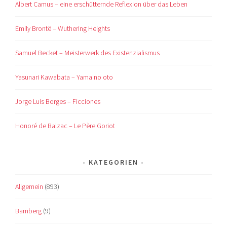
Albert Camus – eine erschütternde Reflexion über das Leben
Emily Brontë – Wuthering Heights
Samuel Becket – Meisterwerk des Existenzialismus
Yasunari Kawabata – Yama no oto
Jorge Luis Borges – Ficciones
Honoré de Balzac – Le Père Goriot
KATEGORIEN
Allgemein
(893)
Bamberg
(9)