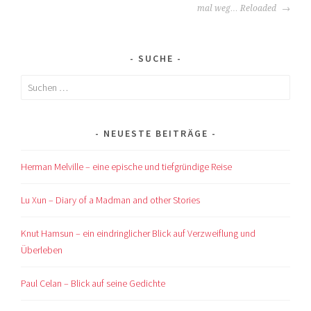
NAVIGATION
mal weg… Reloaded
SUCHE
Suchen
nach:
NEUESTE BEITRÄGE
Herman Melville – eine epische und tiefgründige Reise
Lu Xun – Diary of a Madman and other Stories
Knut Hamsun – ein eindringlicher Blick auf Verzweiflung und
Überleben
Paul Celan – Blick auf seine Gedichte