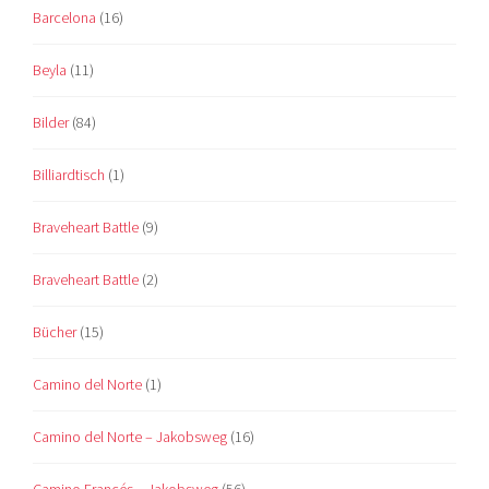
Barcelona
(16)
Beyla
(11)
Bilder
(84)
Billiardtisch
(1)
Braveheart Battle
(9)
Braveheart Battle
(2)
Bücher
(15)
Camino del Norte
(1)
Camino del Norte – Jakobsweg
(16)
Camino Francés – Jakobsweg
(56)