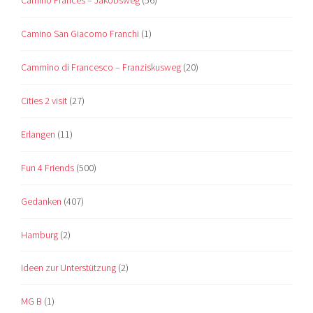
Camino San Giacomo Franchi
(1)
Cammino di Francesco – Franziskusweg
(20)
Cities 2 visit
(27)
Erlangen
(11)
Fun 4 Friends
(500)
Gedanken
(407)
Hamburg
(2)
Ideen zur Unterstützung
(2)
MG B
(1)