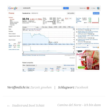
Veröffentlicht in:
Zurzeit gesehen
|
Schlagwort:
Facebook
BEITRAGS-
Camino del Norte – Ich bin dann
Stadtstrand Insel Schütt