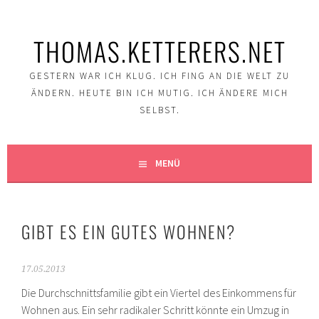
Springe
zum
THOMAS.KETTERERS.NET
Inhalt
GESTERN WAR ICH KLUG. ICH FING AN DIE WELT ZU
ÄNDERN. HEUTE BIN ICH MUTIG. ICH ÄNDERE MICH
SELBST.
MENÜ
GIBT ES EIN GUTES WOHNEN?
17.05.2013
Die Durchschnittsfamilie gibt ein Viertel des Einkommens für
Wohnen aus. Ein sehr radikaler Schritt könnte ein Umzug in