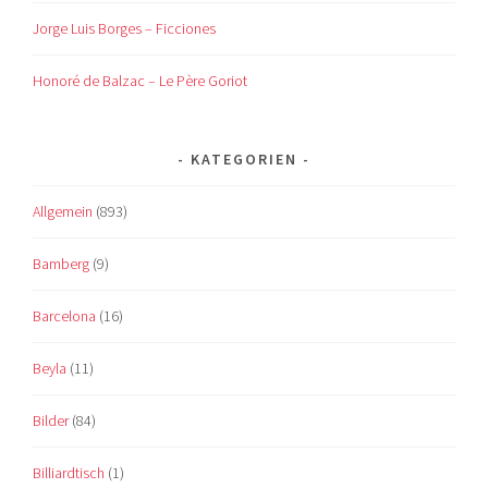
Jorge Luis Borges – Ficciones
Honoré de Balzac – Le Père Goriot
KATEGORIEN
Allgemein
(893)
Bamberg
(9)
Barcelona
(16)
Beyla
(11)
Bilder
(84)
Billiardtisch
(1)