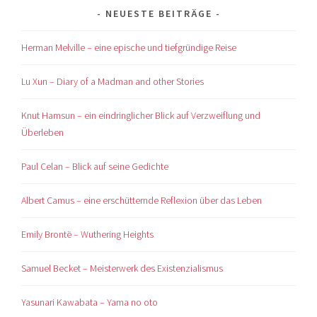
NEUESTE BEITRÄGE
Herman Melville – eine epische und tiefgründige Reise
Lu Xun – Diary of a Madman and other Stories
Knut Hamsun – ein eindringlicher Blick auf Verzweiflung und
Überleben
Paul Celan – Blick auf seine Gedichte
Albert Camus – eine erschütternde Reflexion über das Leben
Emily Brontë – Wuthering Heights
Samuel Becket – Meisterwerk des Existenzialismus
Yasunari Kawabata – Yama no oto