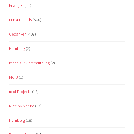
Erlangen
(11)
Fun 4 Friends
(500)
Gedanken
(407)
Hamburg
(2)
Ideen zur Unterstützung
(2)
MG B
(1)
next Projects
(12)
Nice by Nature
(37)
Nürnberg
(18)