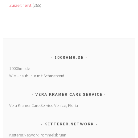
Zurzeit nervt
(265)
1000HMR.DE
1000hmr.de
Wie Urlaub, nur mit Schmerzen!
VERA KRAMER CARE SERVICE
Vera Kramer Care Service Venice, Floria
KETTERER.NETWORK
Ketterer.Network Pommelsbrunn