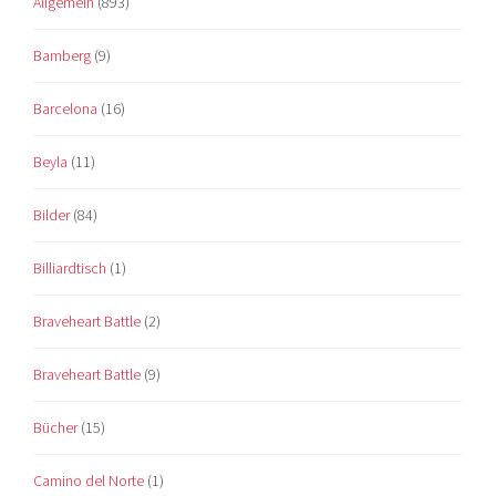
Allgemein
(893)
Bamberg
(9)
Barcelona
(16)
Beyla
(11)
Bilder
(84)
Billiardtisch
(1)
Braveheart Battle
(2)
Braveheart Battle
(9)
Bücher
(15)
Camino del Norte
(1)