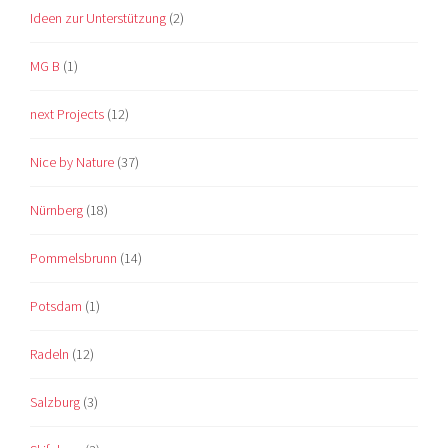
Ideen zur Unterstützung
(2)
MG B
(1)
next Projects
(12)
Nice by Nature
(37)
Nürnberg
(18)
Pommelsbrunn
(14)
Potsdam
(1)
Radeln
(12)
Salzburg
(3)