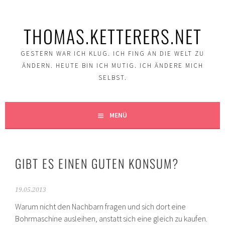
Springe
zum
THOMAS.KETTERERS.NET
Inhalt
GESTERN WAR ICH KLUG. ICH FING AN DIE WELT ZU
ÄNDERN. HEUTE BIN ICH MUTIG. ICH ÄNDERE MICH
SELBST.
MENÜ
GIBT ES EINEN GUTEN KONSUM?
19.05.2013
Warum nicht den Nachbarn fragen und sich dort eine
Bohrmaschine ausleihen, anstatt sich eine gleich zu kaufen.