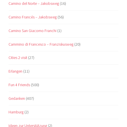
Camino del Norte – Jakobsweg
(16)
Camino Francés – Jakobsweg
(56)
Camino San Giacomo Franchi
(1)
Cammino di Francesco – Franziskusweg
(20)
Cities 2 visit
(27)
Erlangen
(11)
Fun 4 Friends
(500)
Gedanken
(407)
Hamburg
(2)
Ideen zur Unterstützung
(2)