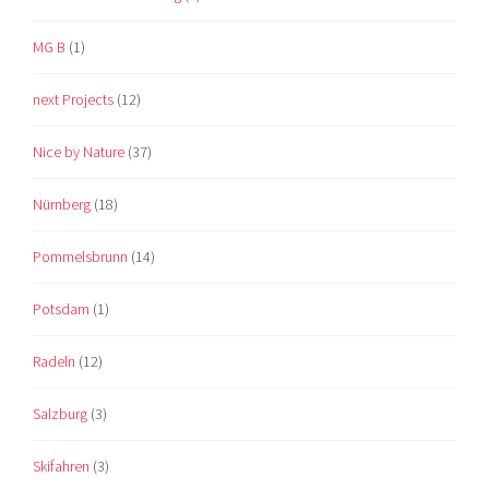
MG B
(1)
next Projects
(12)
Nice by Nature
(37)
Nürnberg
(18)
Pommelsbrunn
(14)
Potsdam
(1)
Radeln
(12)
Salzburg
(3)
Skifahren
(3)