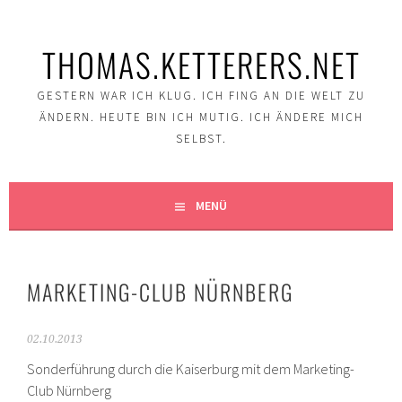
Springe
zum
THOMAS.KETTERERS.NET
Inhalt
GESTERN WAR ICH KLUG. ICH FING AN DIE WELT ZU
ÄNDERN. HEUTE BIN ICH MUTIG. ICH ÄNDERE MICH
SELBST.
MENÜ
MARKETING-CLUB NÜRNBERG
02.10.2013
Sonderführung durch die Kaiserburg mit dem Marketing-
Club Nürnberg