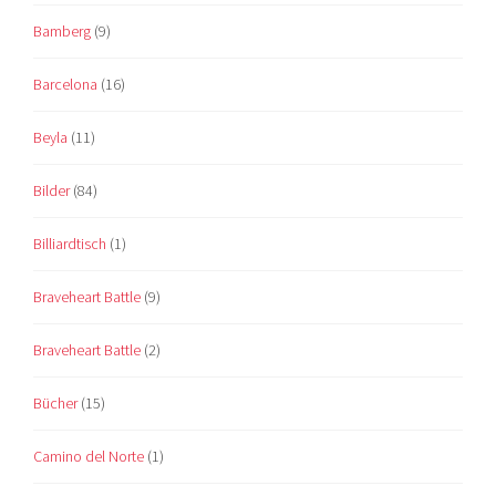
Bamberg
(9)
Barcelona
(16)
Beyla
(11)
Bilder
(84)
Billiardtisch
(1)
Braveheart Battle
(9)
Braveheart Battle
(2)
Bücher
(15)
Camino del Norte
(1)