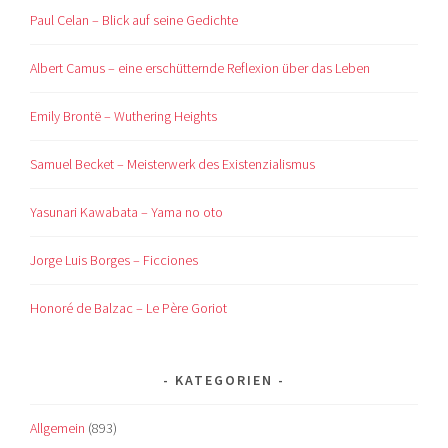
Paul Celan – Blick auf seine Gedichte
Albert Camus – eine erschütternde Reflexion über das Leben
Emily Brontë – Wuthering Heights
Samuel Becket – Meisterwerk des Existenzialismus
Yasunari Kawabata – Yama no oto
Jorge Luis Borges – Ficciones
Honoré de Balzac – Le Père Goriot
KATEGORIEN
Allgemein
(893)