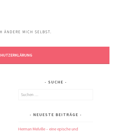
CH ÄNDERE MICH SELBST.
CHUTZERKLÄRUNG
SUCHE
Suchen
nach:
NEUESTE BEITRÄGE
Herman Melville – eine epische und