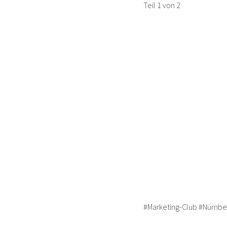
Teil 1 von 2
#Marketing-Club #Nürnbe