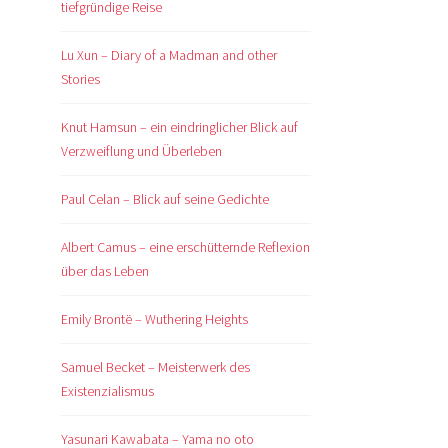
tiefgründige Reise
Lu Xun – Diary of a Madman and other
Stories
Knut Hamsun – ein eindringlicher Blick auf
Verzweiflung und Überleben
Paul Celan – Blick auf seine Gedichte
Albert Camus – eine erschütternde Reflexion
über das Leben
Emily Brontë – Wuthering Heights
Samuel Becket – Meisterwerk des
Existenzialismus
Yasunari Kawabata – Yama no oto