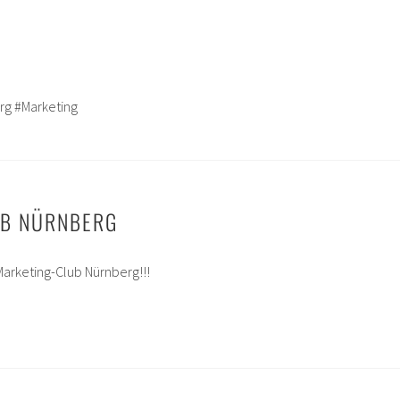
rg #Marketing
UB NÜRNBERG
arketing-Club Nürnberg!!!