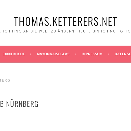
THOMAS.KETTERERS.NET
 ICH FING AN DIE WELT ZU ÄNDERN. HEUTE BIN ICH MUTIG. I
1000HMR.DE
MAYONNAISEGLAS
IMPRESSUM
DATENS
BERG
UB NÜRNBERG