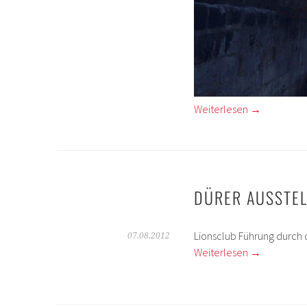
Weiterlesen
→
DÜRER AUSSTE
Lionsclub Führung durch d
07.08.2012
Weiterlesen
→