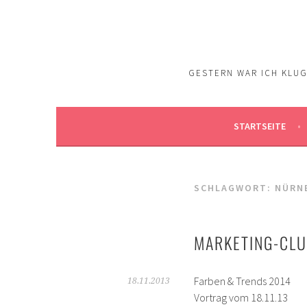
Springe
zum
Inhalt
GESTERN WAR ICH KLUG.
STARTSEITE
SCHLAGWORT:
NÜRN
MARKETING-CL
Farben & Trends 2014
18.11.2013
Vortrag vom 18.11.13