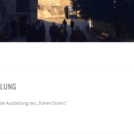
LLUNG
ie Ausstellung des „frühen Dürers“.