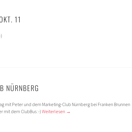
OKT. 11
-)
UB NÜRNBERG
 mit Peter und dem Marketing-Club Nürnberg bei Franken Brunnen
her mit dem ClubBus :-)
Weiterlesen
→