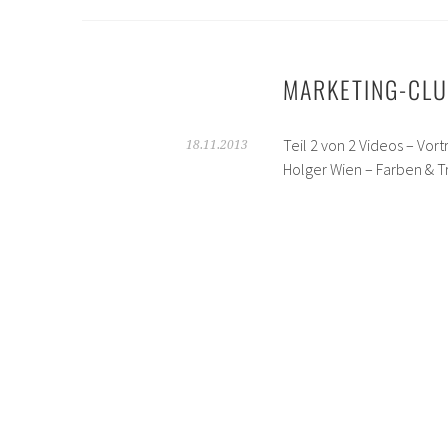
MARKETING-CL
Teil 2 von 2 Videos – Vo
18.11.2013
Holger Wien – Farben & 