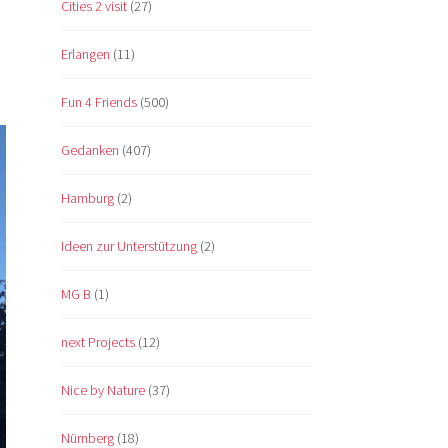
Cities 2 visit
(27)
Erlangen
(11)
Fun 4 Friends
(500)
Gedanken
(407)
Hamburg
(2)
Ideen zur Unterstützung
(2)
MG B
(1)
next Projects
(12)
Nice by Nature
(37)
Nürnberg
(18)