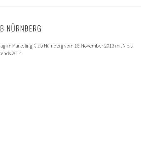
UB NÜRNBERG
rtrag im Marketing-Club Nürnberg vom 18. November 2013 mit Niels
Trends 2014