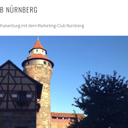
UB NÜRNBERG
 Kaiserburg mit dem Marketing-Club Nürnberg