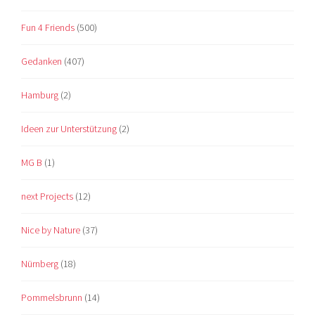
Fun 4 Friends
(500)
Gedanken
(407)
Hamburg
(2)
Ideen zur Unterstützung
(2)
MG B
(1)
next Projects
(12)
Nice by Nature
(37)
Nürnberg
(18)
Pommelsbrunn
(14)