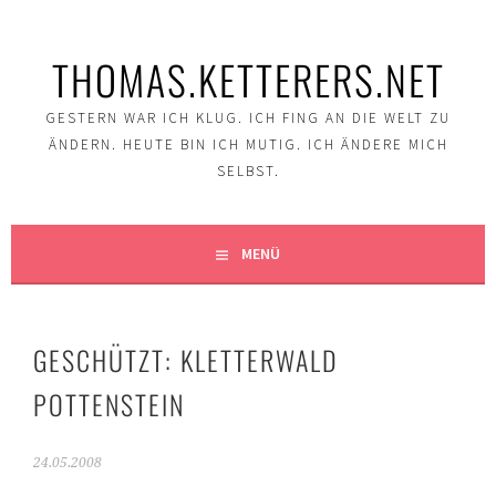
Springe
zum
THOMAS.KETTERERS.NET
Inhalt
GESTERN WAR ICH KLUG. ICH FING AN DIE WELT ZU
ÄNDERN. HEUTE BIN ICH MUTIG. ICH ÄNDERE MICH
SELBST.
MENÜ
GESCHÜTZT: KLETTERWALD
POTTENSTEIN
24.05.2008