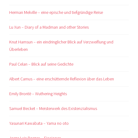
Herman Melville – eine epische und tiefgründige Reise
Lu Xun – Diary of a Madman and other Stories
Knut Hamsun – ein eindringlicher Blick auf Verzweiflung und
Überleben
Paul Celan – Blick auf seine Gedichte
Albert Camus – eine erschütternde Reflexion über das Leben
Emily Brontë – Wuthering Heights
Samuel Becket – Meisterwerk des Existenzialismus
Yasunari Kawabata – Yama no oto