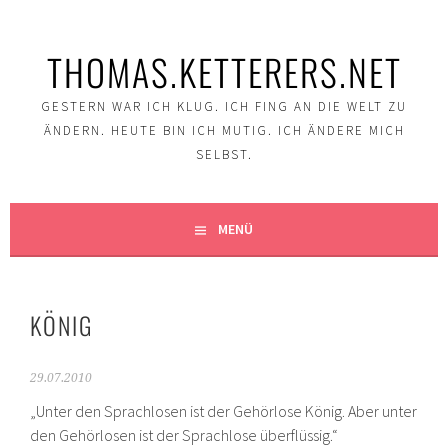
Springe
zum
THOMAS.KETTERERS.NET
Inhalt
GESTERN WAR ICH KLUG. ICH FING AN DIE WELT ZU
ÄNDERN. HEUTE BIN ICH MUTIG. ICH ÄNDERE MICH
SELBST.
MENÜ
KÖNIG
29.07.2010
„Unter den Sprachlosen ist der Gehörlose König. Aber unter
den Gehörlosen ist der Sprachlose überflüssig.“