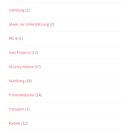
Hamburg
(2)
Ideen zur Unterstützung
(2)
MG B
(1)
next Projects
(12)
Nice by Nature
(37)
Nürnberg
(18)
Pommelsbrunn
(14)
Potsdam
(1)
Radeln
(12)