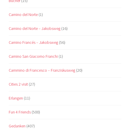
Bücher
(15)
Camino del Norte
(1)
Camino del Norte – Jakobsweg
(16)
Camino Francés – Jakobsweg
(56)
Camino San Giacomo Franchi
(1)
Cammino di Francesco – Franziskusweg
(20)
Cities 2 visit
(27)
Erlangen
(11)
Fun 4 Friends
(500)
Gedanken
(407)