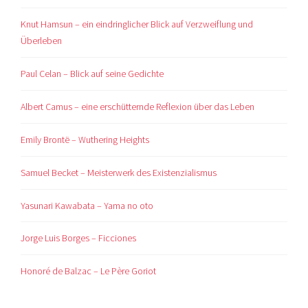
Knut Hamsun – ein eindringlicher Blick auf Verzweiflung und
Überleben
Paul Celan – Blick auf seine Gedichte
Albert Camus – eine erschütternde Reflexion über das Leben
Emily Brontë – Wuthering Heights
Samuel Becket – Meisterwerk des Existenzialismus
Yasunari Kawabata – Yama no oto
Jorge Luis Borges – Ficciones
Honoré de Balzac – Le Père Goriot