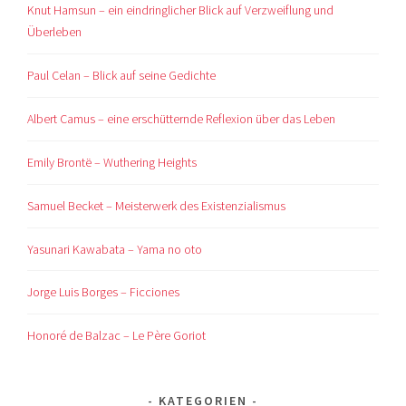
Knut Hamsun – ein eindringlicher Blick auf Verzweiflung und
Überleben
Paul Celan – Blick auf seine Gedichte
Albert Camus – eine erschütternde Reflexion über das Leben
Emily Brontë – Wuthering Heights
Samuel Becket – Meisterwerk des Existenzialismus
Yasunari Kawabata – Yama no oto
Jorge Luis Borges – Ficciones
Honoré de Balzac – Le Père Goriot
KATEGORIEN