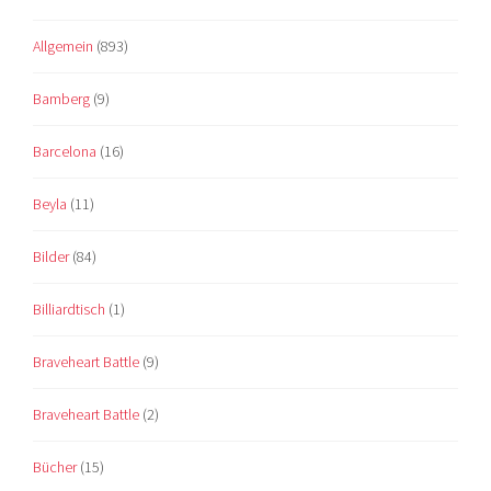
Allgemein
(893)
Bamberg
(9)
Barcelona
(16)
Beyla
(11)
Bilder
(84)
Billiardtisch
(1)
Braveheart Battle
(9)
Braveheart Battle
(2)
Bücher
(15)