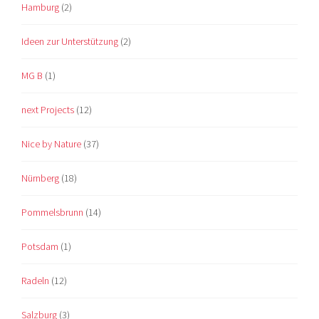
Hamburg
(2)
Ideen zur Unterstützung
(2)
MG B
(1)
next Projects
(12)
Nice by Nature
(37)
Nürnberg
(18)
Pommelsbrunn
(14)
Potsdam
(1)
Radeln
(12)
Salzburg
(3)