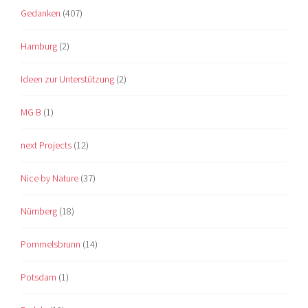
Gedanken
(407)
Hamburg
(2)
Ideen zur Unterstützung
(2)
MG B
(1)
next Projects
(12)
Nice by Nature
(37)
Nürnberg
(18)
Pommelsbrunn
(14)
Potsdam
(1)