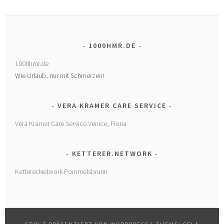
1000HMR.DE
1000hmr.de
Wie Urlaub, nur mit Schmerzen!
VERA KRAMER CARE SERVICE
Vera Kramer Care Service Venice, Floria
KETTERER.NETWORK
Ketterer.Network Pommelsbrunn