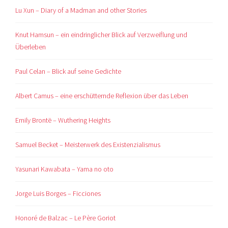
Lu Xun – Diary of a Madman and other Stories
Knut Hamsun – ein eindringlicher Blick auf Verzweiflung und
Überleben
Paul Celan – Blick auf seine Gedichte
Albert Camus – eine erschütternde Reflexion über das Leben
Emily Brontë – Wuthering Heights
Samuel Becket – Meisterwerk des Existenzialismus
Yasunari Kawabata – Yama no oto
Jorge Luis Borges – Ficciones
Honoré de Balzac – Le Père Goriot