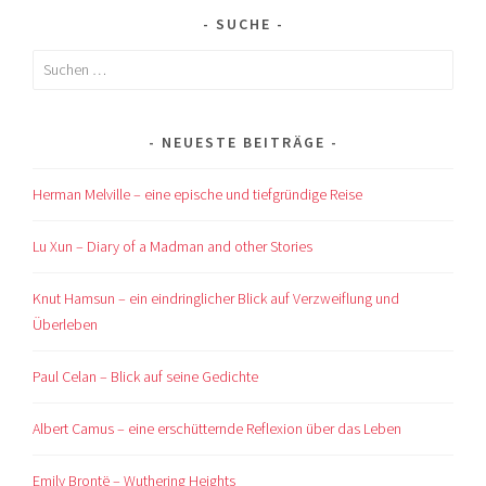
SUCHE
Suchen
nach:
NEUESTE BEITRÄGE
Herman Melville – eine epische und tiefgründige Reise
Lu Xun – Diary of a Madman and other Stories
Knut Hamsun – ein eindringlicher Blick auf Verzweiflung und
Überleben
Paul Celan – Blick auf seine Gedichte
Albert Camus – eine erschütternde Reflexion über das Leben
Emily Brontë – Wuthering Heights