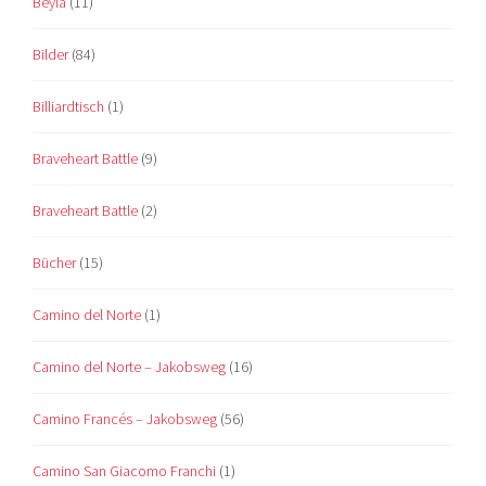
Beyla
(11)
Bilder
(84)
Billiardtisch
(1)
Braveheart Battle
(9)
Braveheart Battle
(2)
Bücher
(15)
Camino del Norte
(1)
Camino del Norte – Jakobsweg
(16)
Camino Francés – Jakobsweg
(56)
Camino San Giacomo Franchi
(1)