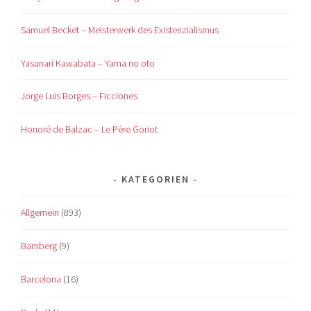
Samuel Becket – Meisterwerk des Existenzialismus
Yasunari Kawabata – Yama no oto
Jorge Luis Borges – Ficciones
Honoré de Balzac – Le Père Goriot
KATEGORIEN
Allgemein
(893)
Bamberg
(9)
Barcelona
(16)