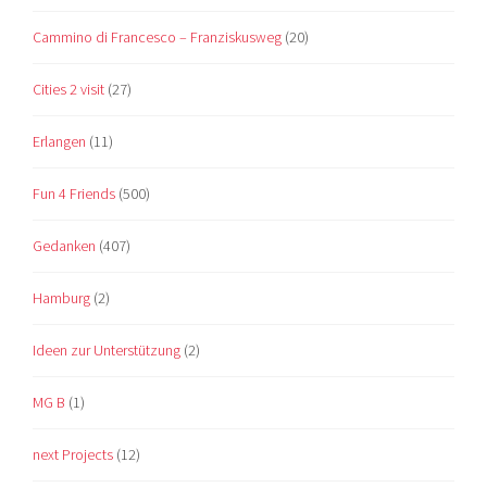
Cammino di Francesco – Franziskusweg
(20)
Cities 2 visit
(27)
Erlangen
(11)
Fun 4 Friends
(500)
Gedanken
(407)
Hamburg
(2)
Ideen zur Unterstützung
(2)
MG B
(1)
next Projects
(12)