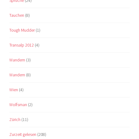
Sprüche
(24)
Tauchen
(8)
Tough Mudder
(1)
Transalp 2012
(4)
Wandern
(3)
Wandern
(8)
Wien
(4)
Wolfsman
(2)
Zürich
(11)
Zurzeit gelesen
(208)