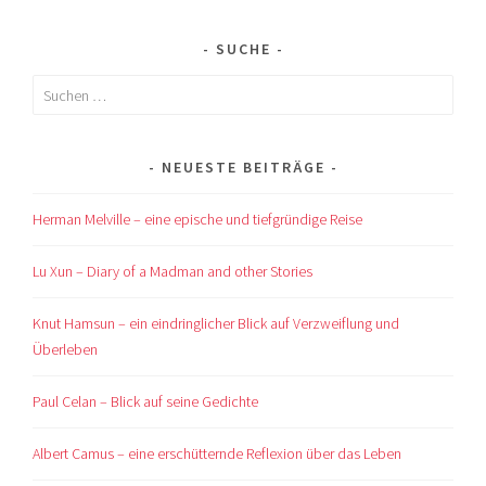
SUCHE
Suchen
nach:
NEUESTE BEITRÄGE
Herman Melville – eine epische und tiefgründige Reise
Lu Xun – Diary of a Madman and other Stories
Knut Hamsun – ein eindringlicher Blick auf Verzweiflung und
Überleben
Paul Celan – Blick auf seine Gedichte
Albert Camus – eine erschütternde Reflexion über das Leben