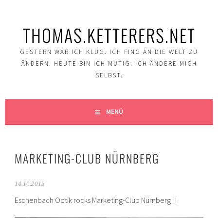
Springe
zum
THOMAS.KETTERERS.NET
Inhalt
GESTERN WAR ICH KLUG. ICH FING AN DIE WELT ZU
ÄNDERN. HEUTE BIN ICH MUTIG. ICH ÄNDERE MICH
SELBST.
MENÜ
MARKETING-CLUB NÜRNBERG
14.10.2013
Eschenbach Optik rocks Marketing-Club Nürnberg!!!