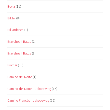
Beyla
(11)
Bilder
(84)
Billiardtisch
(1)
Braveheart Battle
(2)
Braveheart Battle
(9)
Bücher
(15)
Camino del Norte
(1)
Camino del Norte – Jakobsweg
(16)
Camino Francés – Jakobsweg
(56)