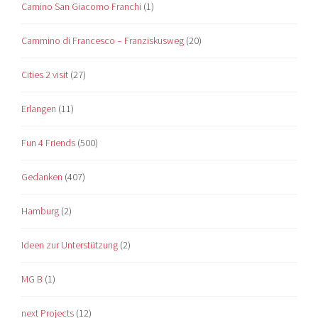
Camino San Giacomo Franchi
(1)
Cammino di Francesco – Franziskusweg
(20)
Cities 2 visit
(27)
Erlangen
(11)
Fun 4 Friends
(500)
Gedanken
(407)
Hamburg
(2)
Ideen zur Unterstützung
(2)
MG B
(1)
next Projects
(12)