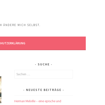
CH ÄNDERE MICH SELBST.
CHUTZERKLÄRUNG
SUCHE
Suchen
nach:
NEUESTE BEITRÄGE
Herman Melville – eine epische und