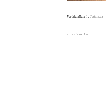
Veröffentlicht in:
Gedanken
BEITRAGS-
Ziele stecken
NAVIGATION