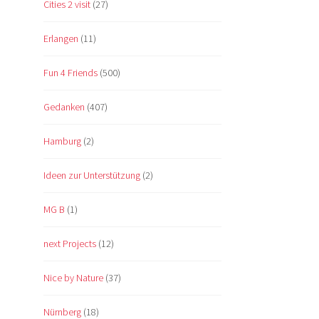
Cities 2 visit
(27)
Erlangen
(11)
Fun 4 Friends
(500)
Gedanken
(407)
Hamburg
(2)
Ideen zur Unterstützung
(2)
MG B
(1)
next Projects
(12)
Nice by Nature
(37)
Nürnberg
(18)