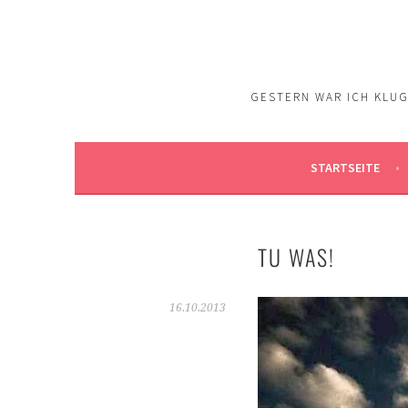
Springe
zum
Inhalt
GESTERN WAR ICH KLUG.
STARTSEITE
TU WAS!
16.10.2013