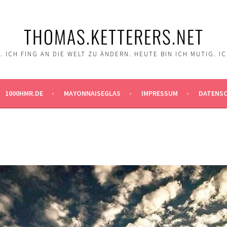
THOMAS.KETTERERS.NET
 ICH FING AN DIE WELT ZU ÄNDERN. HEUTE BIN ICH MUTIG. I
1000HMR.DE
MAYONNAISEGLAS
IMPRESSUM
DATENS