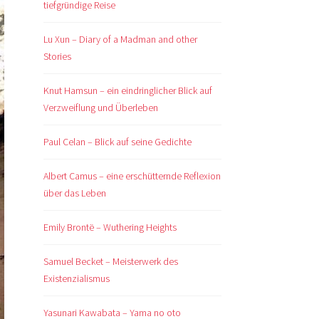
tiefgründige Reise
Lu Xun – Diary of a Madman and other
Stories
Knut Hamsun – ein eindringlicher Blick auf
Verzweiflung und Überleben
Paul Celan – Blick auf seine Gedichte
Albert Camus – eine erschütternde Reflexion
über das Leben
Emily Brontë – Wuthering Heights
Samuel Becket – Meisterwerk des
Existenzialismus
Yasunari Kawabata – Yama no oto