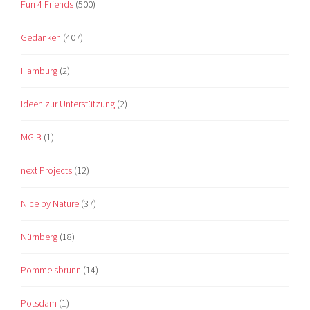
Fun 4 Friends
(500)
Gedanken
(407)
Hamburg
(2)
Ideen zur Unterstützung
(2)
MG B
(1)
next Projects
(12)
Nice by Nature
(37)
Nürnberg
(18)
Pommelsbrunn
(14)
Potsdam
(1)