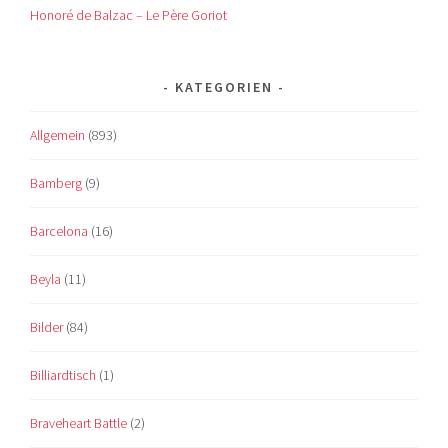
Honoré de Balzac – Le Père Goriot
KATEGORIEN
Allgemein
(893)
Bamberg
(9)
Barcelona
(16)
Beyla
(11)
Bilder
(84)
Billiardtisch
(1)
Braveheart Battle
(2)