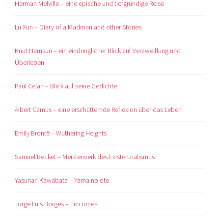
Herman Melville – eine epische und tiefgründige Reise
Lu Xun – Diary of a Madman and other Stories
Knut Hamsun – ein eindringlicher Blick auf Verzweiflung und
Überleben
Paul Celan – Blick auf seine Gedichte
Albert Camus – eine erschütternde Reflexion über das Leben
Emily Brontë – Wuthering Heights
Samuel Becket – Meisterwerk des Existenzialismus
Yasunari Kawabata – Yama no oto
Jorge Luis Borges – Ficciones