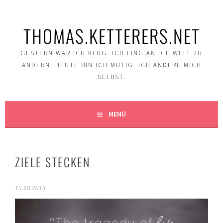
Springe
zum
THOMAS.KETTERERS.NET
Inhalt
GESTERN WAR ICH KLUG. ICH FING AN DIE WELT ZU
ÄNDERN. HEUTE BIN ICH MUTIG. ICH ÄNDERE MICH
SELBST.
MENÜ
ZIELE STECKEN
15.10.2013