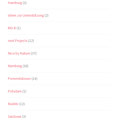
Hamburg
(2)
Ideen zur Unterstützung
(2)
MG B
(1)
next Projects
(12)
Nice by Nature
(37)
Nürnberg
(18)
Pommelsbrunn
(14)
Potsdam
(1)
Radeln
(12)
Salzburg
(3)