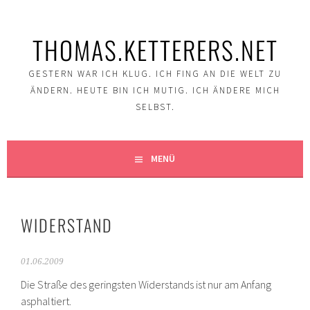
Springe
zum
THOMAS.KETTERERS.NET
Inhalt
GESTERN WAR ICH KLUG. ICH FING AN DIE WELT ZU
ÄNDERN. HEUTE BIN ICH MUTIG. ICH ÄNDERE MICH
SELBST.
MENÜ
WIDERSTAND
01.06.2009
Die Straße des geringsten Widerstands ist nur am Anfang
asphaltiert.