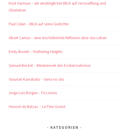
Knut Hamsun – ein eindringlicher Blick auf Verzweiflung und
Überleben
Paul Celan – Blick auf seine Gedichte
Albert Camus – eine erschütternde Reflexion über das Leben
Emily Brontë – Wuthering Heights
Samuel Becket – Meisterwerk des Existenzialismus
Yasunari Kawabata – Yama no oto
Jorge Luis Borges – Ficciones
Honoré de Balzac – Le Père Goriot
KATEGORIEN