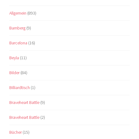
Allgemein
(893)
Bamberg
(9)
Barcelona
(16)
Beyla
(11)
Bilder
(84)
Billiardtisch
(1)
Braveheart Battle
(9)
Braveheart Battle
(2)
Bücher
(15)