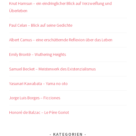
Knut Hamsun – ein eindringlicher Blick auf Verzweiflung und
Überleben
Paul Celan – Blick auf seine Gedichte
Albert Camus – eine erschütternde Reflexion über das Leben
Emily Brontë – Wuthering Heights
Samuel Becket – Meisterwerk des Existenzialismus
Yasunari Kawabata – Yama no oto
Jorge Luis Borges – Ficciones
Honoré de Balzac – Le Père Goriot
KATEGORIEN