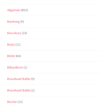
Allgemein
(893)
Bamberg
(9)
Barcelona
(16)
Beyla
(11)
Bilder
(84)
Billiardtisch
(1)
Braveheart Battle
(9)
Braveheart Battle
(2)
Bücher
(15)