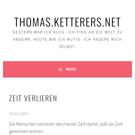
Springe
zum
THOMAS.KETTERERS.NET
Inhalt
GESTERN WAR ICH KLUG. ICH FING AN DIE WELT ZU
ÄNDERN. HEUTE BIN ICH MUTIG. ICH ÄNDERE MICH
SELBST.
MENÜ
ZEIT VERLIEREN
29.05.2009
Die Menschen verlieren die meiste Zeit damit, daß sie Zeit
gewinnen wollen.