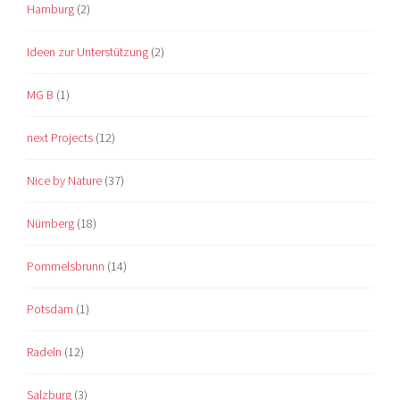
Hamburg
(2)
Ideen zur Unterstützung
(2)
MG B
(1)
next Projects
(12)
Nice by Nature
(37)
Nürnberg
(18)
Pommelsbrunn
(14)
Potsdam
(1)
Radeln
(12)
Salzburg
(3)